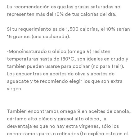
La recomendación es que las grasas saturadas no
representen más del 10% de tus calorías del día.
Si tu requerimiento es de 1,500 calorías, el 10% serían
16 gramos (una cucharada).
-Monoinsaturado u oléico (omega 9) resisten
temperaturas hasta de 180°C, son ideales en crudo y
tambien pueden usarse para cocinar (no para freir).
Los encuentras en aceites de oliva y aceites de
aguacate y te recomiendo elegir los que son extra
virgen.
También encontramos omega 9 en aceites de canola,
cártamo alto oléico y girasol alto oléico, la
desventaja es que no hay extra vírgenes, sólo los
encontramos puros o refinados (te explico esto en el