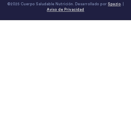
©2025 Cuerpo Saludable Nutrición. Desarrollado por
Spazio
. |
Aviso de Privacidad