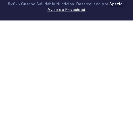
©2025 Cuerpo Saludable Nutrición. Desarrollado por
Spazio
. |
Aviso de Privacidad