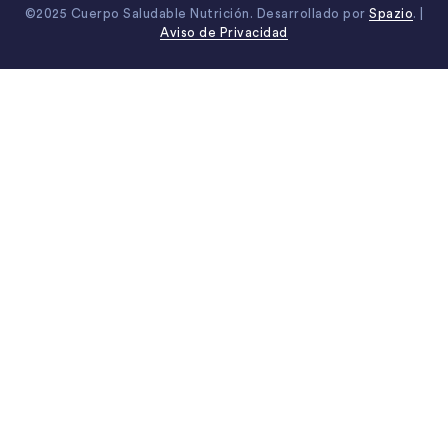
©2025 Cuerpo Saludable Nutrición. Desarrollado por
Spazio
. |
Aviso de Privacidad